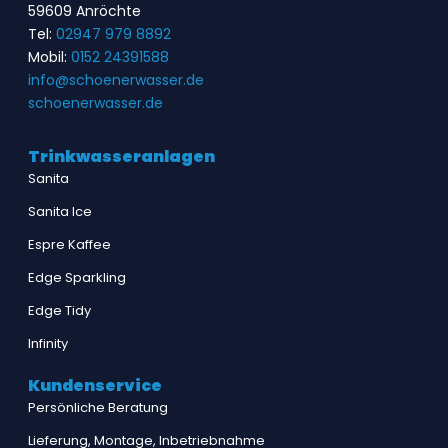
59609 Anröchte
Tel:
02947 979 8892
Mobil:
0152 24391588
info@schoenerwasser.de
schoenerwasser.de
Trinkwasseranlagen
Sanita
Sanita Ice
Espre Kaffee
Edge Sparkling
Edge Tidy
Infinity
Kundenservice
Persönliche Beratung
Lieferung, Montage, Inbetriebnahme