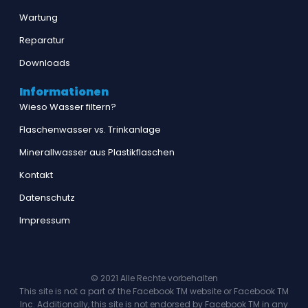
Wartung
Reparatur
Downloads
Informationen
Wieso Wasser filtern?
Flaschenwasser vs. Trinkanlage
Minerallwasser aus Plastikflaschen
Kontakt
Datenschutz
Impressum
© 2021 Alle Rechte vorbehalten
This site is not a part of the Facebook TM website or Facebook TM
Inc. Additionally, this site is not endorsed by Facebook TM in any